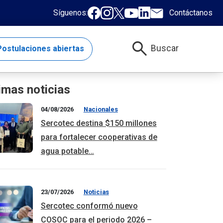
Síguenos:
Contáctanos
search
Buscar
ostulaciones abiertas
imas noticias
04/08/2026
Nacionales
Sercotec destina $150 millones
para fortalecer cooperativas de
agua potable…
23/07/2026
Noticias
Sercotec conformó nuevo
COSOC para el periodo 2026 –