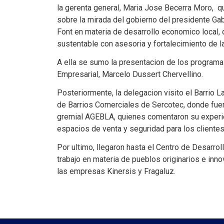
la gerenta general, Maria Jose Becerra Moro, q
sobre la mirada del gobierno del presidente Gab
Font en materia de desarrollo economico local, 
sustentable con asesoria y fortalecimiento de l
A ella se sumo la presentacion de los programa
Empresarial, Marcelo Dussert Chervellino.
Posteriormente, la delegacion visito el Barrio L
de Barrios Comerciales de Sercotec, donde fuero
gremial AGEBLA, quienes comentaron su experie
espacios de venta y seguridad para los cliente
Por ultimo, llegaron hasta el Centro de Desarr
trabajo en materia de pueblos originarios e in
las empresas Kinersis y Fragaluz.