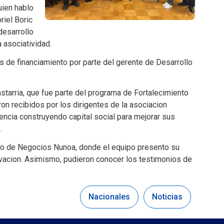
uien hablo
riel Boric
desarrollo
a asociatividad.
s de financiamiento por parte del gerente de Desarrollo
astarria, que fue parte del programa de Fortalecimiento
n recibidos por los dirigentes de la asociacion
ncia construyendo capital social para mejorar sus
s.
ollo de Negocios Nunoa, donde el equipo presento su
novacion. Asimismo, pudieron conocer los testimonios de
Nacionales
Noticias