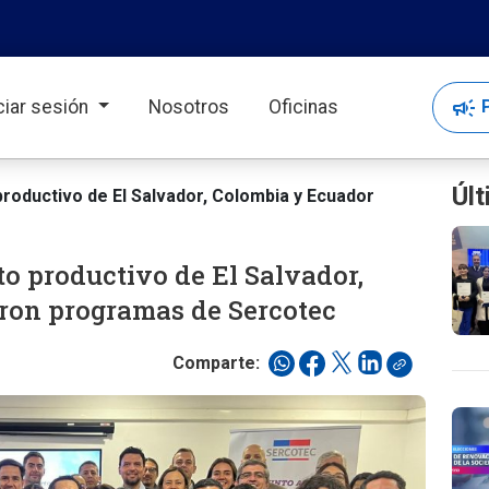
campaign
P
iciar sesión
Nosotros
Oficinas
Últ
roductivo de El Salvador, Colombia y Ecuador
o productivo de El Salvador,
ron programas de Sercotec
Comparte: