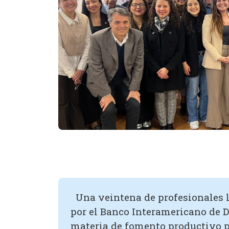
Una veintena de profesionales l
por el Banco Interamericano de De
materia de fomento productivo 