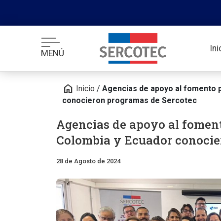
In
MENÚ
home
Inicio
/
Agencias de apoyo al fomento p
conocieron programas de Sercotec
Agencias de apoyo al foment
Colombia y Ecuador conocie
28 de Agosto de 2024