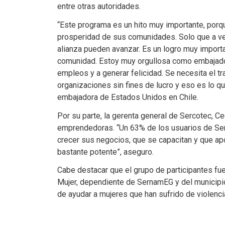
entre otras autoridades.
“Este programa es un hito muy importante, porq
prosperidad de sus comunidades. Solo que a ve
alianza pueden avanzar. Es un logro muy importa
comunidad. Estoy muy orgullosa como embajador
empleos y a generar felicidad. Se necesita el tr
organizaciones sin fines de lucro y eso es lo q
embajadora de Estados Unidos en Chile.
Por su parte, la gerenta general de Sercotec, Ce
emprendedoras. “Un 63% de los usuarios de Se
crecer sus negocios, que se capacitan y que ap
bastante potente”, aseguro.
Cabe destacar que el grupo de participantes fue
Mujer, dependiente de SernamEG y del municipio
de ayudar a mujeres que han sufrido de violencia 