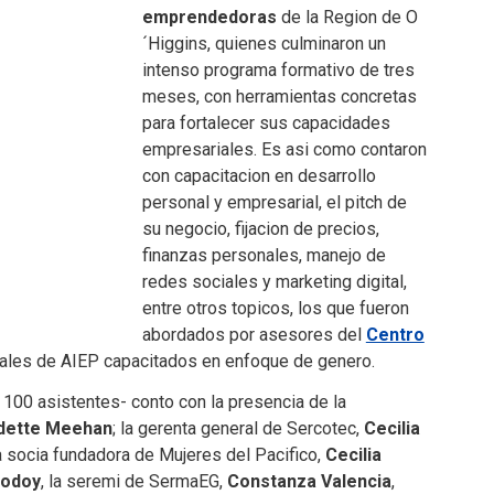
emprendedoras
de la Region de O
´Higgins, quienes culminaron un
intenso programa formativo de tres
meses, con herramientas concretas
para fortalecer sus capacidades
empresariales. Es asi como contaron
con capacitacion en desarrollo
personal y empresarial, el pitch de
su negocio, fijacion de precios,
finanzas personales, manejo de
redes sociales y marketing digital,
entre otros topicos, los que fueron
abordados por asesores del
Centro
ales de AIEP capacitados en enfoque de genero.
e 100 asistentes- conto con la presencia de la
dette Meehan
; la gerenta general de Sercotec,
Cecilia
la socia fundadora de Mujeres del Pacifico,
Cecilia
Godoy
, la seremi de SermaEG,
Constanza Valencia
,