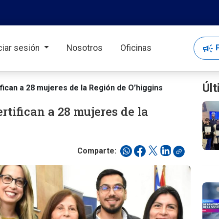
campaign
P
iciar sesión
Nosotros
Oficinas
Últ
ican a 28 mujeres de la Región de O’higgins
tifican a 28 mujeres de la
Comparte: