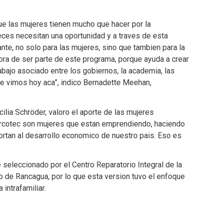
ue las mujeres tienen mucho que hacer por la
ces necesitan una oportunidad y a traves de esta
nte, no solo para las mujeres, sino que tambien para la
a de ser parte de este programa, porque ayuda a crear
abajo asociado entre los gobiernos, la academia, las
ue vimos hoy aca”, indico Bernadette Meehan,
cilia Schröder, valoro el aporte de las mujeres
rcotec son mujeres que estan emprendiendo, haciendo
ortan al desarrollo economico de nuestro pais. Eso es
 seleccionado por el Centro Reparatorio Integral de la
 de Rancagua, por lo que esta version tuvo el enfoque
intrafamiliar.