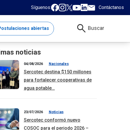
Síguenos:
Contáctanos
search
Buscar
ostulaciones abiertas
imas noticias
04/08/2026
Nacionales
Sercotec destina $150 millones
para fortalecer cooperativas de
agua potable…
23/07/2026
Noticias
Sercotec conformó nuevo
COSOC para el periodo 2026 –