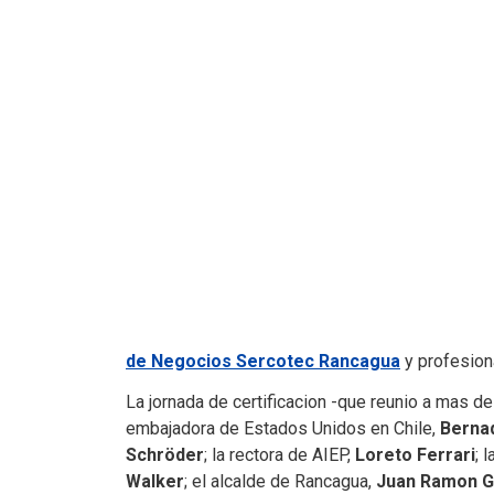
de Negocios Sercotec Rancagua
y profesion
La jornada de certificacion -que reunio a mas d
embajadora de Estados Unidos en Chile,
Berna
Schröder
; la rectora de AIEP,
Loreto Ferrari
; 
Walker
; el alcalde de Rancagua,
Juan Ramon 