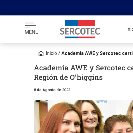
In
MENÚ
home
Inicio
/
Academia AWE y Sercotec certif
Academia AWE y Sercotec cer
Región de O’higgins
8 de Agosto de 2023