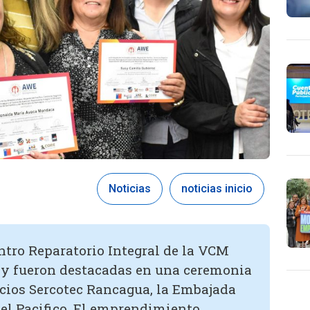
Noticias
noticias inicio
ntro Reparatorio Integral de la VCM
y fueron destacadas en una ceremonia
ocios Sercotec Rancagua, la Embajada
el Pacifico. El emprendimiento