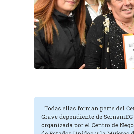
Todas ellas forman parte del Ce
Grave dependiente de SernamEG 
organizada por el Centro de Neg
de Estados Unidos y la Mujeres d