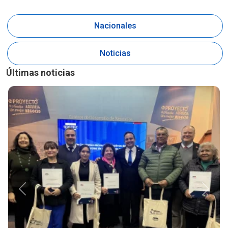
Nacionales
Noticias
Últimas noticias
Anterior
Siguie