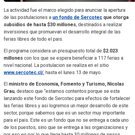
La actividad fue el marco elegido para anunciar la apertura
de las postulaciones a
un fondo de Sercotec
que otorga
subsidios de hasta $30 millones
, destinados a realizar
inversiones que promuevan el desarrollo integral de las
ferias libres de todo el pais.
El programa considera un presupuesto total de
$2.023
millones
con los que se espera beneficiar a 117 ferias a
nivel nacional. La postulacion se realiza en el sitio
www.sercotec.cl/
, hasta el lunes 13 de mayo.
El
ministro de Economia, Fomento y Turismo, Nicolas
Grau
, destaco que “estamos contentos porque se esta
lanzando este fondo de Sercotec para efectos de fortalecer
las ferias libres y asi logremos un mejor desarrollo de este
sector, porque sabemos que es un sector muy importante
para el pais. Este es un fondo que no se entrega a cada uno
de los puestos, sino que se entrega a las organizaciones y
por eso es por lo que llega hasta 30 millones de pesos,