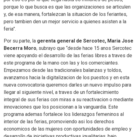
porque lo que busca es que las organizaciones se articulen
y, de esa manera, fortalezcan la situacion de los feriantes,
pero tambien den un mejor servicio a quienes asisten a la
feria”.
Por su parte, la
gerenta general de Sercotec, Maria Jose
Becerra Moro
, subrayo que “desde hace 15 anos Sercotec
viene apoyando el desarrollo de las ferias libres a traves de
este programa de la mano con las y los comerciantes.
Empezamos desde las tradicionales balanzas y toldos,
avanzamos hacia la digitalizacion de los puestos y en esta
nueva convocatoria queremos darles un nuevo impulso para
llegar al siguiente nivel, a traves de un fortalecimiento
integral de sus ferias con miras a su reactivacion o mediante
innovaciones que los posicionan a la vanguardia. Este
programa ademas fortalece los liderazgos femeninos al
interior de las ferias, promoviendo asi los derechos
economicos de las mujeres con oportunidades de empleo y
desarrollo de iniciativas productivas igualitarias, bajo