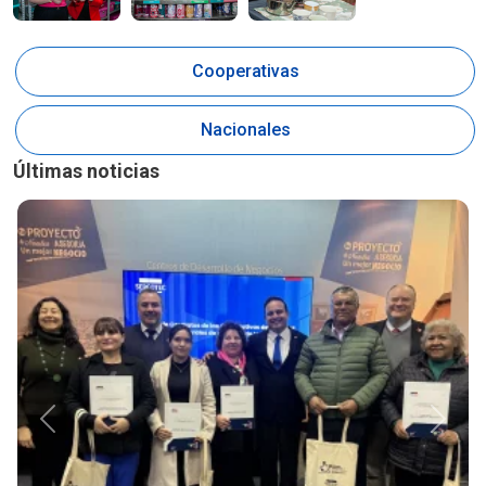
Cooperativas
Nacionales
Últimas noticias
Anterior
Siguie