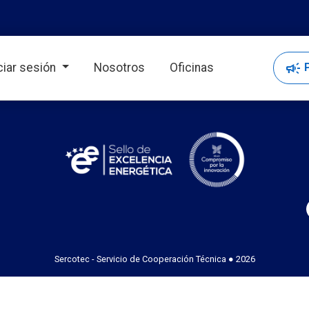
campaign
P
iciar sesión
Nosotros
Oficinas
Sercotec - Servicio de Cooperación Técnica ● 2026