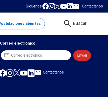
Síguenos:
Contáctanos
search
Buscar
ostulaciones abiertas
Quiero suscribirme al newsletter
Correo electrónico:
Contáctanos