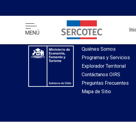
desde index.php
In
MENÚ
Inicio
Quiénes Somos
Programas y Servicios
Explorador Territorial
Contáctanos OIRS
Preguntas Frecuentes
Mapa de Sitio