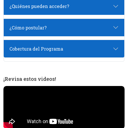
¿Quiénes pueden acceder?
¿Cómo postular?
Cobertura del Programa
¡Revisa estos videos!