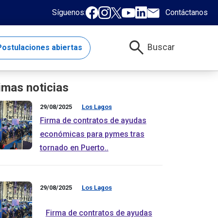
Síguenos:
Contáctanos
search
Buscar
ostulaciones abiertas
imas noticias
29/08/2025
Los Lagos
Firma de contratos de ayudas
económicas para pymes tras
tornado en Puerto..
29/08/2025
Los Lagos
Firma de contratos de ayudas