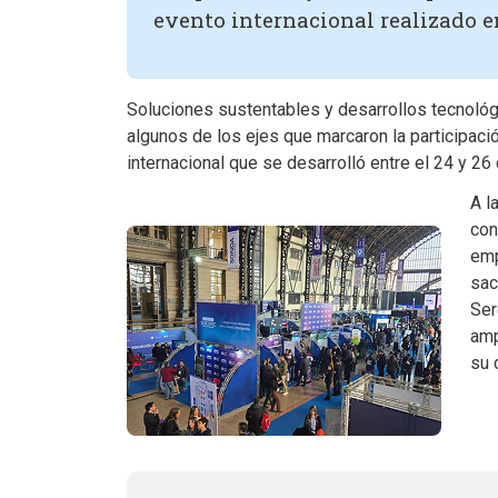
evento internacional realizado e
Soluciones sustentables y desarrollos tecnoló
algunos de los ejes que marcaron la participac
internacional que se desarrolló entre el 24 y 26
A l
con
emp
sac
Ser
amp
su 