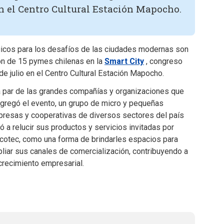
n el Centro Cultural Estación Mapocho.
gicos para los desafíos de las ciudades modernas son
ión de 15 pymes chilenas en la
Smart City
, congreso
 de julio en el Centro Cultural Estación Mapocho.
a par de las grandes compañías y organizaciones que
gregó el evento, un grupo de micro y pequeñas
resas y cooperativas de diversos sectores del país
ó a relucir sus productos y servicios invitadas por
cotec, como una forma de brindarles espacios para
liar sus canales de comercialización, contribuyendo a
crecimiento empresarial.