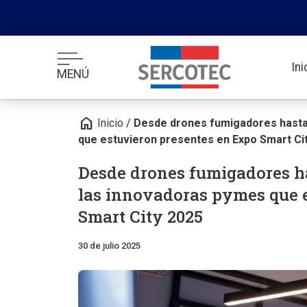
In
MENÚ
home
Inicio
/
Desde drones fumigadores hasta 
que estuvieron presentes en Expo Smart Ci
Desde drones fumigadores ha
las innovadoras pymes que 
Smart City 2025
30 de julio 2025