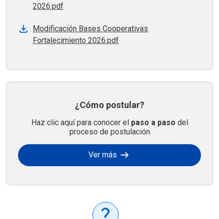
2026.pdf
Modificación Bases Cooperativas
Fortalecimiento 2026.pdf
¿Cómo postular?
Haz clic aquí para conocer el
paso a paso
del
proceso de postulación
arrow_right_alt
Ver más