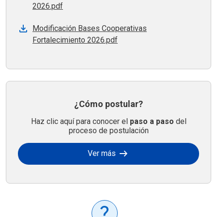
2026.pdf
Modificación Bases Cooperativas
Fortalecimiento 2026.pdf
¿Cómo postular?
Haz clic aquí para conocer el
paso a paso
del
proceso de postulación
arrow_right_alt
Ver más