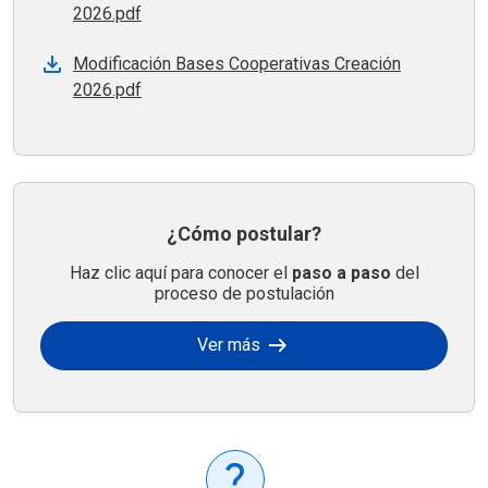
2026.pdf
Modificación Bases Cooperativas Creación
2026.pdf
¿Cómo postular?
Haz clic aquí para conocer el
paso a paso
del
proceso de postulación
arrow_right_alt
Ver más