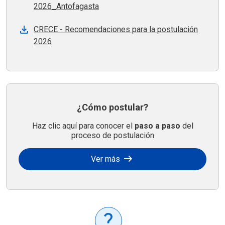
2026_Antofagasta
CRECE - Recomendaciones para la postulación
2026
¿Cómo postular?
Haz clic aquí para conocer el
paso a paso
del
proceso de postulación
arrow_right_alt
Ver más