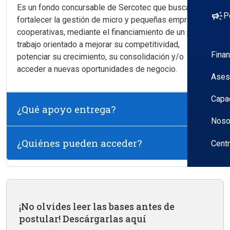
Es un fondo concursable de Sercotec que busca
campaign
P
fortalecer la gestión de micro y pequeñas empresas y
cooperativas, mediante el financiamiento de un plan de
trabajo orientado a mejorar su competitividad,
Fina
potenciar su crecimiento, su consolidación y/o
acceder a nuevas oportunidades de negocio.
Ases
Capa
¿Qué apoyo entrega?
Noso
¿Quiénes pueden acceder?
Cent
¡No olvides leer las bases antes de
postular! Descárgarlas aquí