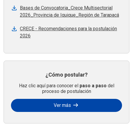
Bases de Convocatoria_Crece Multisectorial
2026_Provincia de Iquique_Región de Tarapacá
CRECE - Recomendaciones para la postulación
2026
¿Cómo postular?
Haz clic aquí para conocer el
paso a paso
del
proceso de postulación
arrow_right_alt
Ver más