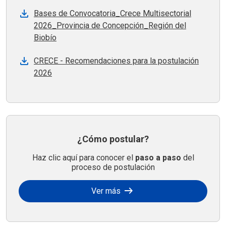
Bases de Convocatoria_Crece Multisectorial
2026_Provincia de Concepción_Región del
Biobío
CRECE - Recomendaciones para la postulación
2026
¿Cómo postular?
Haz clic aquí para conocer el
paso a paso
del
proceso de postulación
arrow_right_alt
Ver más