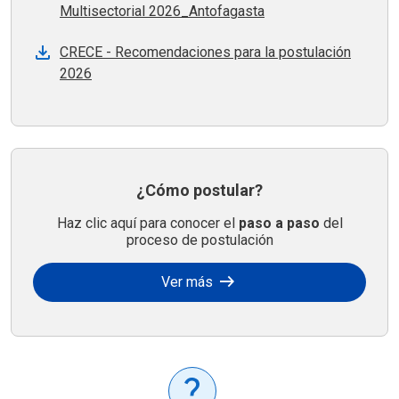
Multisectorial 2026_Antofagasta
CRECE - Recomendaciones para la postulación
2026
¿Cómo postular?
Haz clic aquí para conocer el
paso a paso
del
proceso de postulación
arrow_right_alt
Ver más