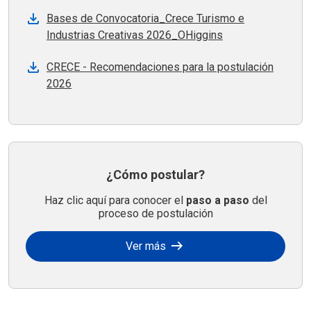
Bases de Convocatoria_Crece Turismo e
Industrias Creativas 2026_OHiggins
CRECE - Recomendaciones para la postulación
2026
¿Cómo postular?
Haz clic aquí para conocer el
paso a paso
del
proceso de postulación
arrow_right_alt
Ver más