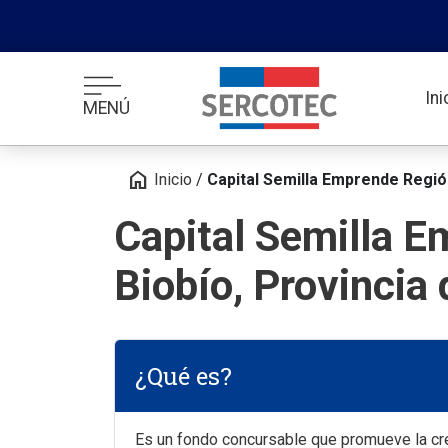
In
MENÚ
home
Inicio
/
Capital Semilla Emprende Región
Capital Semilla E
Biobío, Provincia
¿Qué es?
Es un fondo concursable que promueve la cr