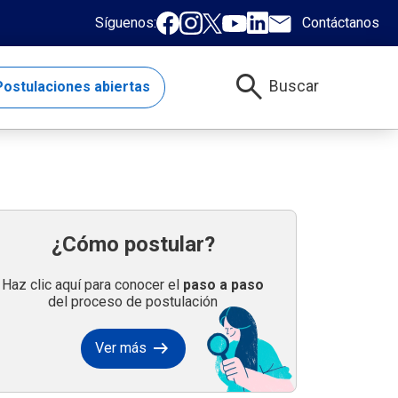
Síguenos:
Contáctanos
search
Buscar
ostulaciones abiertas
¿Cómo postular?
Haz clic aquí para conocer el
paso a paso
del proceso de postulación
arrow_right_alt
Ver más