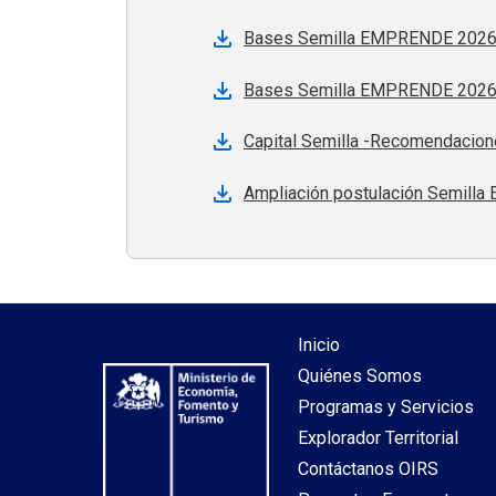
Bases Semilla EMPRENDE 2026 B
Bases Semilla EMPRENDE 2026 B
Capital Semilla -Recomendacione
Ampliación postulación Semilla
Inicio
Quiénes Somos
Programas y Servicios
Explorador Territorial
Contáctanos OIRS