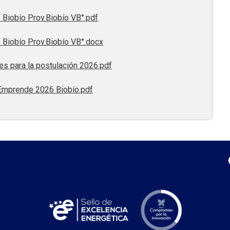
iobío Prov.Biobío VB°.pdf
iobío Prov.Biobío VB°.docx
s para la postulación 2026.pdf
 Emprende 2026 Biobío.pdf