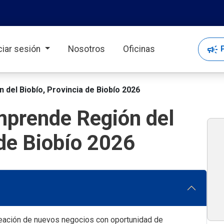
campaign
P
iciar sesión
Nosotros
Oficinas
 del Biobío, Provincia de Biobío 2026
mprende Región del
 de Biobío 2026
eación de nuevos negocios con oportunidad de