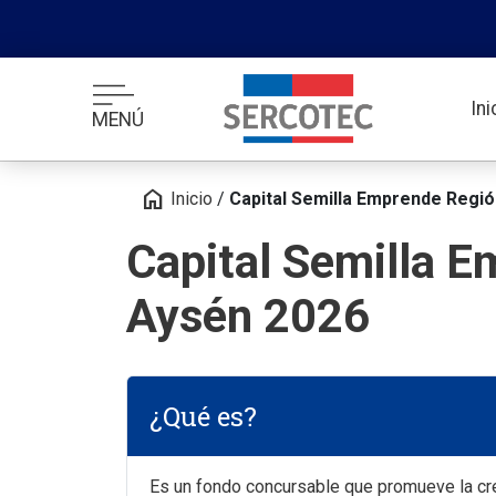
In
MENÚ
home
Inicio
/
Capital Semilla Emprende Regi
Capital Semilla 
Aysén 2026
¿Qué es?
Es un fondo concursable que promueve la cr