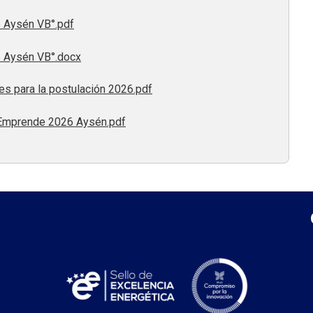
 Aysén VB°.pdf
 Aysén VB°.docx
s para la postulación 2026.pdf
 Emprende 2026 Aysén.pdf