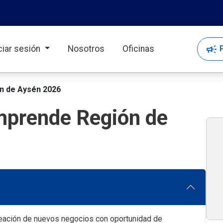
campaign
P
iciar sesión
Nosotros
Oficinas
ón de Aysén 2026
Emprende Región de
eación de nuevos negocios con oportunidad de