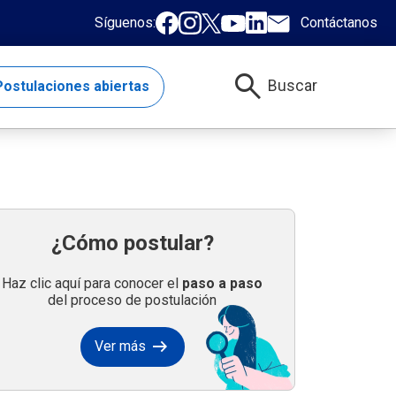
Síguenos:
Contáctanos
search
Buscar
ostulaciones abiertas
¿Cómo postular?
Haz clic aquí para conocer el
paso a paso
del proceso de postulación
arrow_right_alt
Ver más