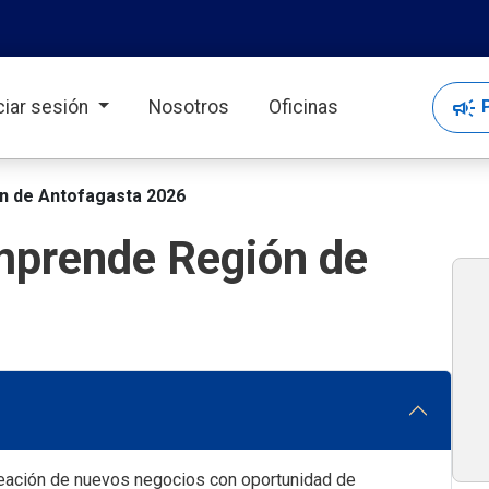
campaign
P
iciar sesión
Nosotros
Oficinas
ón de Antofagasta 2026
Emprende Región de
eación de nuevos negocios con oportunidad de