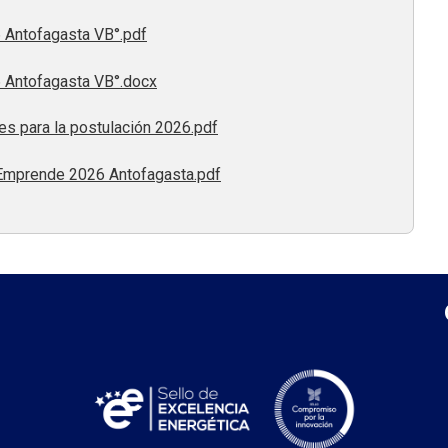
Antofagasta VB°.pdf
Antofagasta VB°.docx
s para la postulación 2026.pdf
 Emprende 2026 Antofagasta.pdf