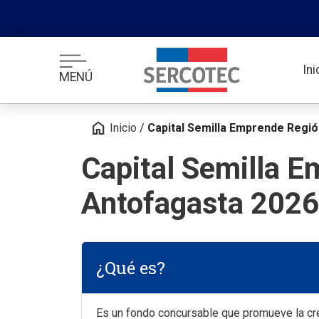
In
MENÚ
home
Inicio
/
Capital Semilla Emprende Regi
Capital Semilla 
Antofagasta 2026
¿Qué es?
Es un fondo concursable que promueve la cr