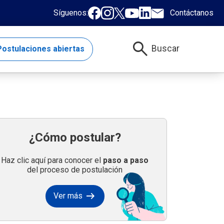
Síguenos:
Contáctanos
search
Buscar
ostulaciones abiertas
¿Cómo postular?
Haz clic aquí para conocer el
paso a paso
del proceso de postulación
arrow_right_alt
Ver más