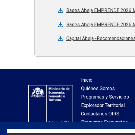
Bases Abeja EMPRENDE 2026 Me
Bases Abeja EMPRENDE 2026 Me
Capital Abeja -Recomendaciones 
Inicio
Quiénes Somos
Programas y Servicios
Explorador Territorial
Contáctanos OIRS
Preguntas Frecuentes
Mapa de Sitio