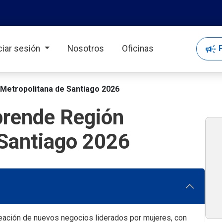
campaign
P
iciar sesión
Nosotros
Oficinas
Metropolitana de Santiago 2026
prende Región
 Santiago 2026
eación de nuevos negocios liderados por mujeres, con