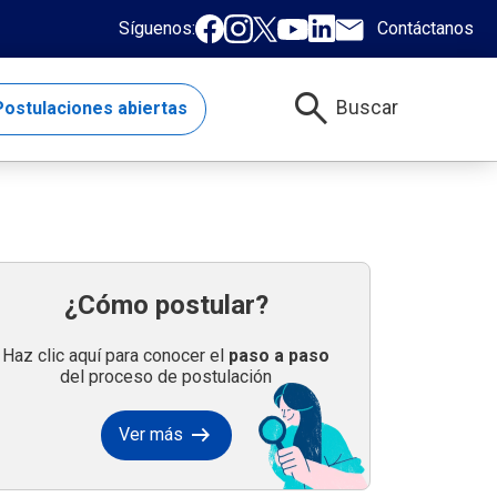
Síguenos:
Contáctanos
search
Buscar
ostulaciones abiertas
¿Cómo postular?
Haz clic aquí para conocer el
paso a paso
del proceso de postulación
arrow_right_alt
Ver más