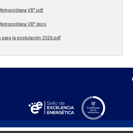
tropolitana VB°.pdf
tropolitana VB°.docx
para la postulación 2026.pdf