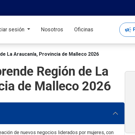
campaign
P
iciar sesión
Nosotros
Oficinas
de La Araucanía, Provincia de Malleco 2026
prende Región de La
cia de Malleco 2026
eación de nuevos negocios liderados por mujeres, con