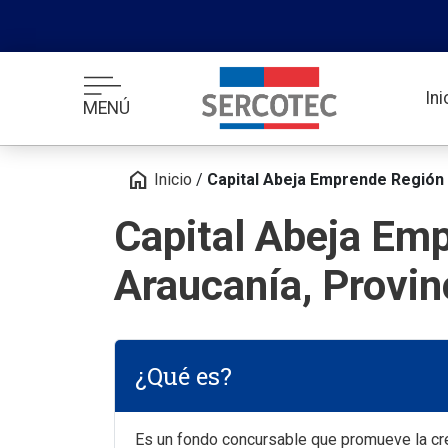
In
MENÚ
home
Inicio
/
Capital Abeja Emprende Región 
Capital Abeja Em
Araucanía, Provin
¿Qué es?
Es un fondo concursable que promueve la cr