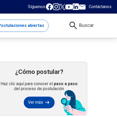
Síguenos:
Contáctanos
search
Buscar
ostulaciones abiertas
¿Cómo postular?
Haz clic aquí para conocer el
paso a paso
del proceso de postulación
arrow_right_alt
Ver más