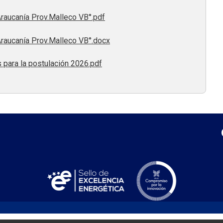
ucanía Prov.Malleco VB°.pdf
aucanía Prov.Malleco VB°.docx
para la postulación 2026.pdf