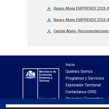
Bases Abeja EMPRENDE 2026 Ara
Bases Abeja EMPRENDE 2026 Ar
Capital Abeja -Recomendaciones 
Inicio
Quiénes Somos
Programas y Servicios
Explorador Territorial
Contáctanos OIRS
Preguntas Frecuentes
Mapa de Sitio