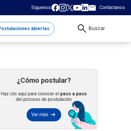
Síguenos:
Contáctanos
search
Buscar
ostulaciones abiertas
¿Cómo postular?
Haz clic aquí para conocer el
paso a paso
del proceso de postulación
arrow_right_alt
Ver más