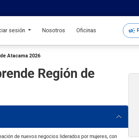
campaign
P
iciar sesión
Nosotros
Oficinas
 de Atacama 2026
prende Región de
eación de nuevos negocios liderados por mujeres, con