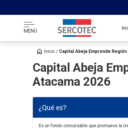
In
MENÚ
home
Inicio
/
Capital Abeja Emprende Región
Capital Abeja Em
Atacama 2026
¿Qué es?
Es un fondo concursable que promueve la cr