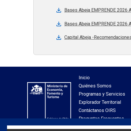
Bases Abeja EMPRENDE 2026 A
Bases Abeja EMPRENDE 2026 A
Capital Abeja -Recomendaciones 
Inicio
Quiénes Somos
Programas y Servicios
Explorador Territorial
Contáctanos OIRS
Preguntas Frecuentes
Mapa de Sitio