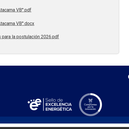
tacama VB°.pdf
tacama VB°.docx
para la postulación 2026.pdf