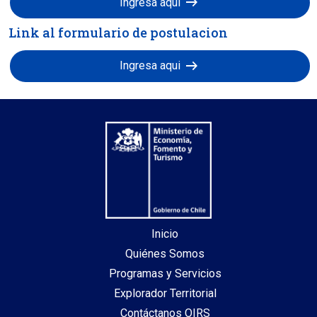
arrow_right_alt
Ingresa aqui
Link al formulario de postulacion
arrow_right_alt
Ingresa aqui
Inicio
Quiénes Somos
Programas y Servicios
Explorador Territorial
Contáctanos OIRS