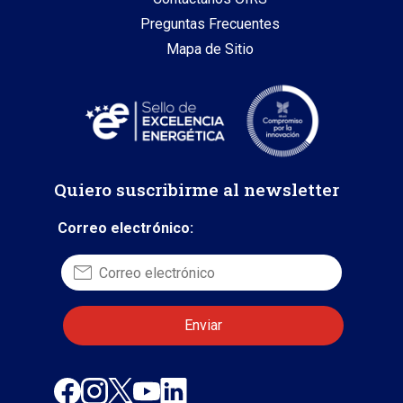
Preguntas Frecuentes
Mapa de Sitio
Quiero suscribirme al newsletter
Correo electrónico: