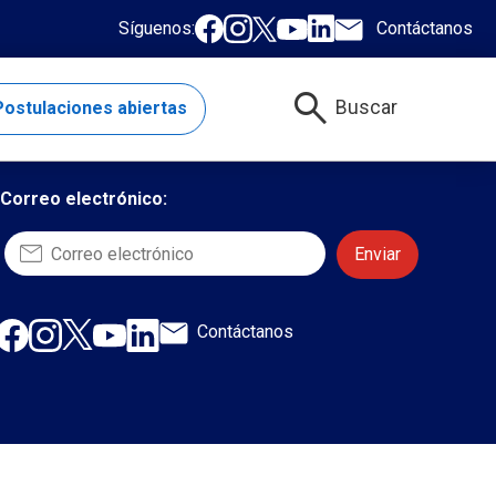
Síguenos:
Contáctanos
search
Buscar
ostulaciones abiertas
Quiero suscribirme al newsletter
Correo electrónico:
Contáctanos