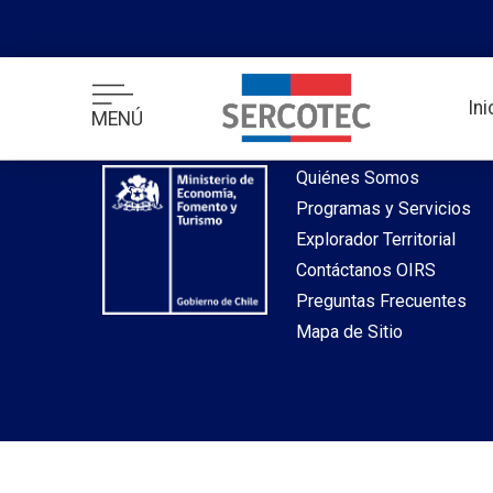
desde index.php
In
MENÚ
Inicio
Quiénes Somos
Programas y Servicios
Explorador Territorial
Contáctanos OIRS
Preguntas Frecuentes
Mapa de Sitio