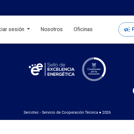
campaign
P
iciar sesión
Nosotros
Oficinas
Sercotec - Servicio de Cooperación Técnica ● 2026