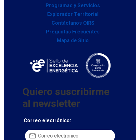
Programas y Servicios
Explorador Territorial
Contáctanos OIRS
Preguntas Frecuentes
Mapa de Sitio
Quiero suscribirme
al newsletter
Correo electrónico: