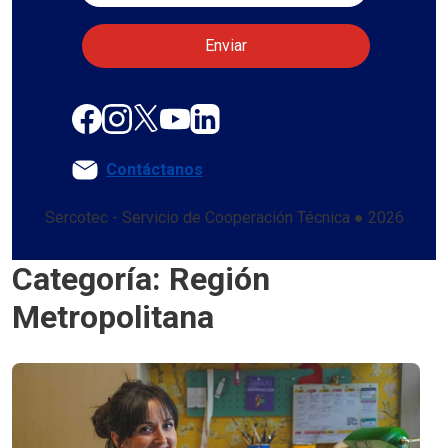
Contáctanos
Sercotec - Servicio de Cooperación Técnica ● 2026
Categoría: Región
Metropolitana