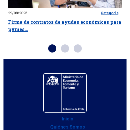
29/08/2025
Categoria
Firma de contratos de ayudas económicas para
pymes...
Inicio
Quiénes Somos