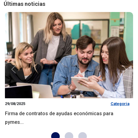
Últimas noticias
Anterior
Siguie
29/08/2025
Categoria
Firma de contratos de ayudas económicas para
pymes...