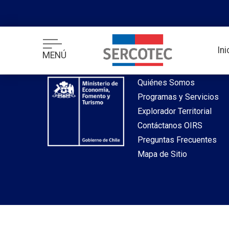
desde index.php
In
MENÚ
Inicio
Quiénes Somos
Programas y Servicios
Explorador Territorial
Contáctanos OIRS
Preguntas Frecuentes
Mapa de Sitio