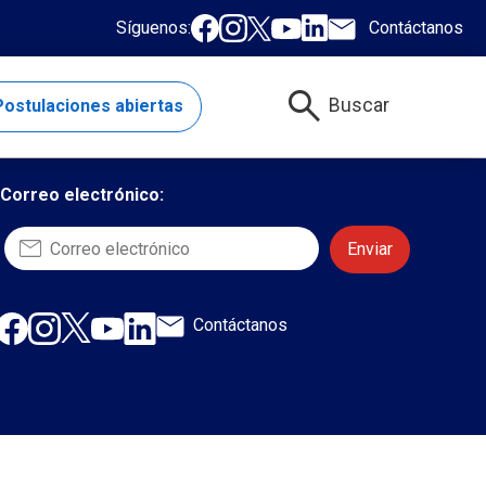
Síguenos:
Contáctanos
search
Buscar
ostulaciones abiertas
Quiero suscribirme al newsletter
Correo electrónico:
Contáctanos