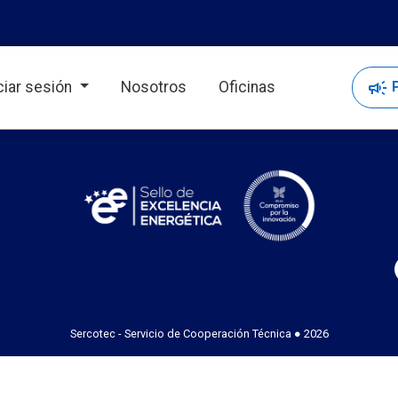
campaign
P
iciar sesión
Nosotros
Oficinas
Sercotec - Servicio de Cooperación Técnica ● 2026