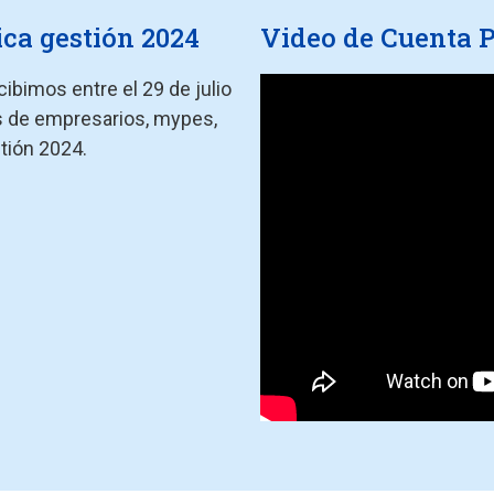
ica gestión 2024
Video de Cuenta P
ibimos entre el 29 de julio
s de empresarios, mypes,
tión 2024.