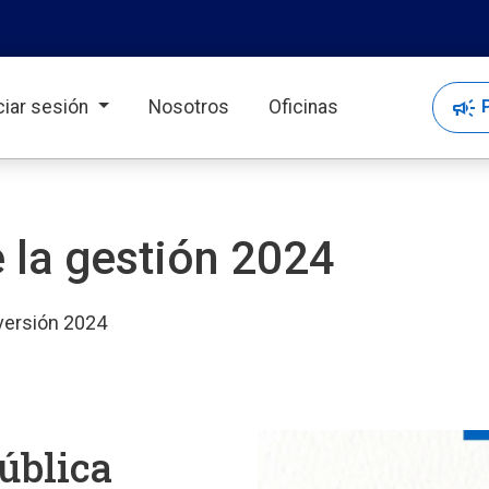
campaign
P
iciar sesión
Nosotros
Oficinas
 la gestión 2024
 versión 2024
ública