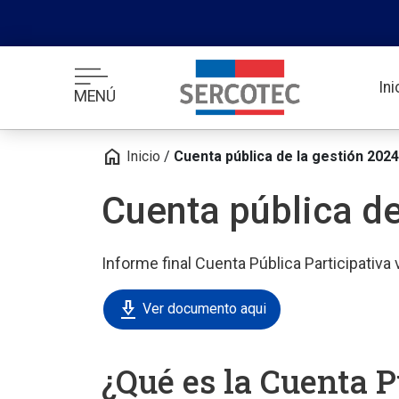
In
MENÚ
home
Inicio
/
Cuenta pública de la gestión 2024
Cuenta pública de
Informe final Cuenta Pública Participativa
download_2
Ver documento aqui
¿Qué es la Cuenta P