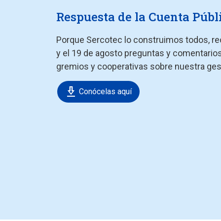
Respuesta de la Cuenta Públ
Porque Sercotec lo construimos todos, rec
y el 19 de agosto preguntas y comentario
gremios y cooperativas sobre nuestra ges
download_2
Conócelas aquí