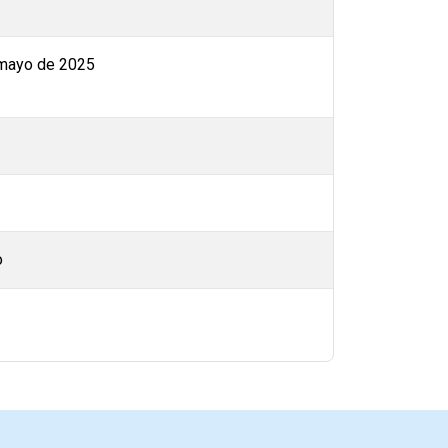
 mayo de 2025
o