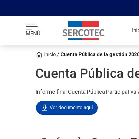
In
MENÚ
home
Inicio
/
Cuenta Pública de la gestión 202
Cuenta Pública de
Informe final Cuenta Pública Participativa
download_2
Ver documento aquí