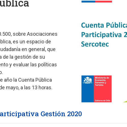
ública
20.500, sobre Asociaciones
blica, es un espacio de
ciudadanía en general, que
a de la gestión de su
nto y evaluar las políticas
o.
te año la Cuenta Pública
 de mayo, a las 13 horas.
articipativa Gestión 2020