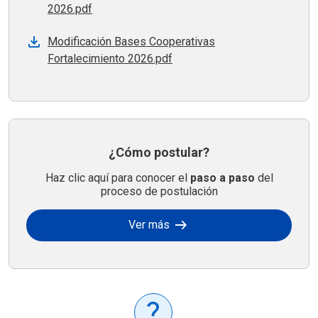
2026.pdf
Modificación Bases Cooperativas
Fortalecimiento 2026.pdf
¿Cómo postular?
Haz clic aquí para conocer el
paso a paso
del
proceso de postulación
arrow_right_alt
Ver más