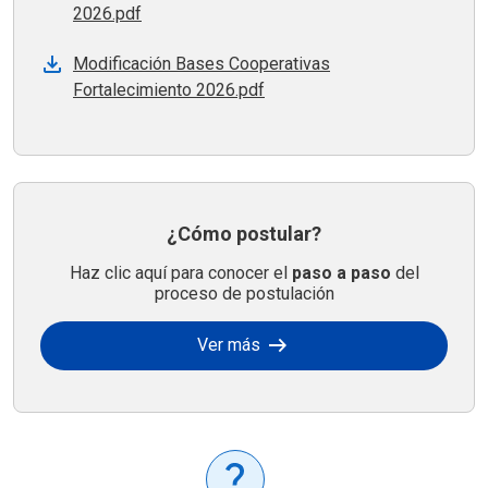
2026.pdf
Modificación Bases Cooperativas
Fortalecimiento 2026.pdf
¿Cómo postular?
Haz clic aquí para conocer el
paso a paso
del
proceso de postulación
arrow_right_alt
Ver más