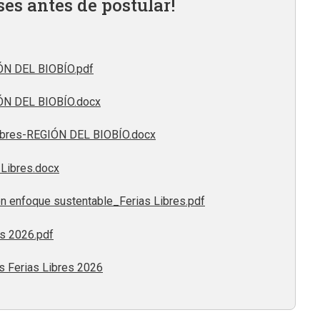
ses antes de postular!
ÓN DEL BIOBÍO.pdf
ÓN DEL BIOBÍO.docx
Libres-REGIÓN DEL BIOBÍO.docx
 Libres.docx
on enfoque sustentable_Ferias Libres.pdf
es 2026.pdf
s Ferias Libres 2026