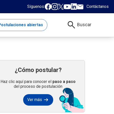
Síguenos:
Contáctanos
search
Buscar
ostulaciones abiertas
¿Cómo postular?
Haz clic aquí para conocer el
paso a paso
del proceso de postulación
arrow_right_alt
Ver más