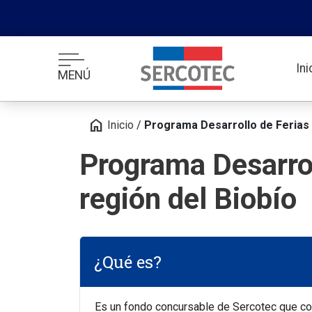
In
MENÚ
home
Inicio
/
Programa Desarrollo de Ferias 
Programa Desarrol
región del Biobío
¿Qué es?
Es un fondo concursable de Sercotec que cont