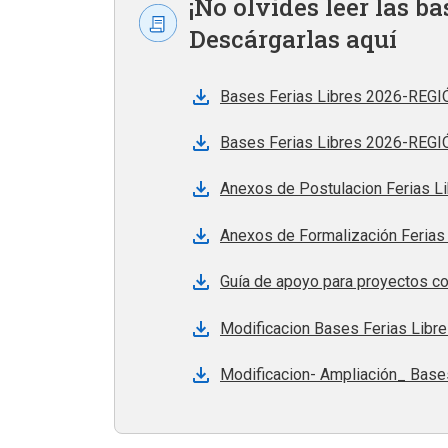
¡No olvides leer las ba
Descárgarlas aquí
Bases Ferias Libres 2026-REGI
Bases Ferias Libres 2026-REGI
Anexos de Postulacion Ferias 
Anexos de Formalización Ferias
Guía de apoyo para proyectos c
Modificacion Bases Ferias Libr
Modificacion- Ampliación_ Base