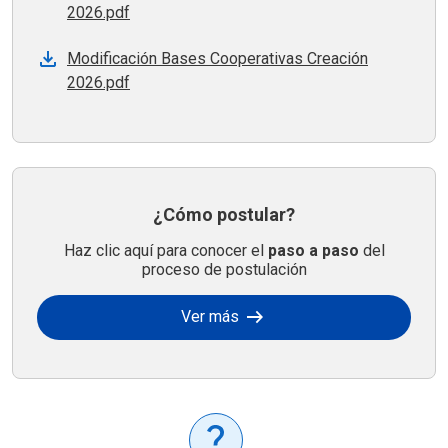
2026.pdf
Modificación Bases Cooperativas Creación
2026.pdf
¿Cómo postular?
Haz clic aquí para conocer el
paso a paso
del
proceso de postulación
arrow_right_alt
Ver más