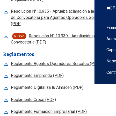
campaign
P
Resolución N°10.935 - Aprueba aclaración a las Bases
de Convocatoria para Agentes Operadores Sercotec
, abre en nueva pestana
(PDF)
Fina
Resolución N° 10.939 - Ampliación plazo
Nuevo
Ases
, abre en nueva pestana
Convocatoria (PDF)
Capa
Reglamentos
Noso
Reglamento Agentes Operadores Sercotec (PDF)
Cent
Reglamento Emprende (PDF)
Reglamento Digitaliza tu Almacén (PDF)
Reglamento Crece (PDF)
Reglamento Formación Empresarial (PDF)