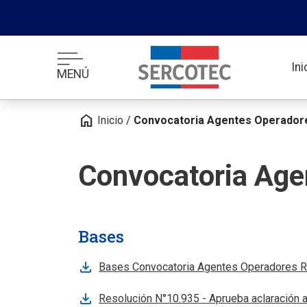
In
MENÚ
home
Inicio
/
Convocatoria Agentes Operadore
Convocatoria Age
Bases
Bases Convocatoria Agentes Operadores R
Resolución N°10.935 - Aprueba aclaración 