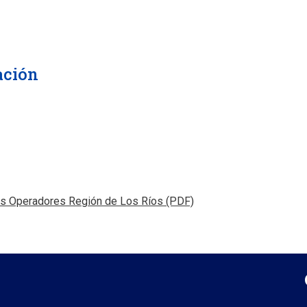
ación
, abre en nueva pestana
es Operadores Región de Los Ríos (PDF)