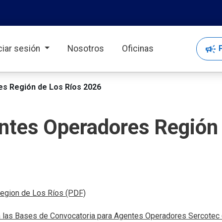
campaign
P
iciar sesión
Nosotros
Oficinas
s Región de Los Ríos 2026
ntes Operadores Región
, abre en nueva pestaña
egion de Los Ríos (PDF)
a las Bases de Convocatoria para Agentes Operadores Sercotec