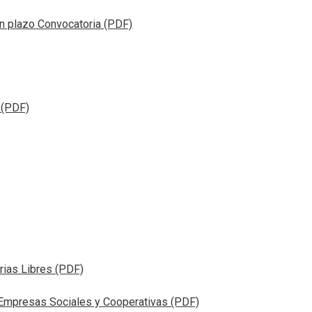
, abre en nueva pestana
n plazo Convocatoria (PDF)
 (PDF)
rias Libres (PDF)
 Empresas Sociales y Cooperativas (PDF)